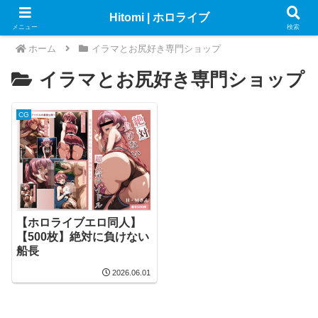
Hitomi | ホロライブ
メニュー
検索
ホーム
イラマとお尻好き専門ショップ
イラマとお尻好き専門ショップ
CG
【ホロライブエロ同人】
【500枚】絶対に負けない
船長
2026.06.01