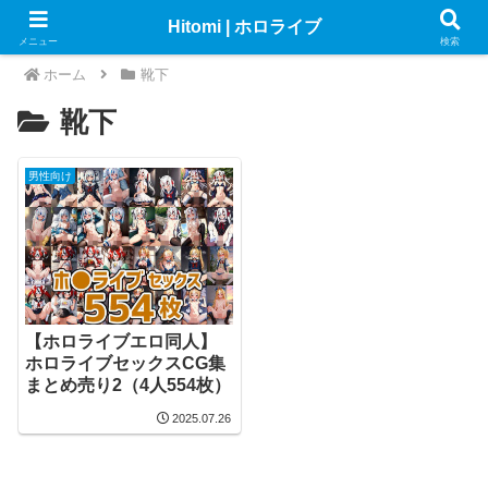
Hitomi | ホロライブ
メニュー
検索
ホーム
靴下
靴下
男性向け
【ホロライブエロ同人】
ホロライブセックスCG集
まとめ売り2（4人554枚）
2025.07.26