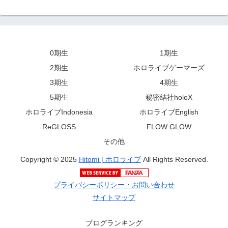
0期生
1期生
2期生
ホロライブゲーマーズ
3期生
4期生
5期生
秘密結社holoX
ホロライブIndonesia
ホロライブEnglish
ReGLOSS
FLOW GLOW
その他
Copyright © 2025
Hitomi | ホロライブ
All Rights Reserved.
プライバシーポリシー・お問い合わせ
サイトマップ
ブログランキング