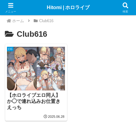
Hitomi | ホロライブ
メニュー
検索
ホーム
Club616
Club616
CG
【ホロライブエロ同人】
か◯で連れ込みお仕置き
えっち
2025.06.28